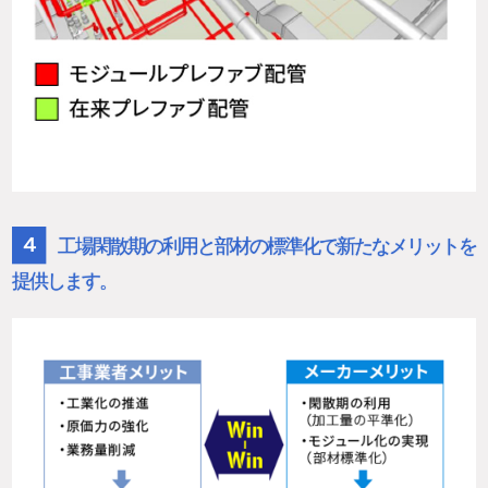
４
工場閑散期の利用と部材の標準化で新たなメリットを
提供します。