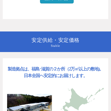
安定供給・安定価格
Stable
製造拠点は、福島･滋賀の２か所（2万㎡以上の敷地)。
日本全国へ安定的にお届けします。