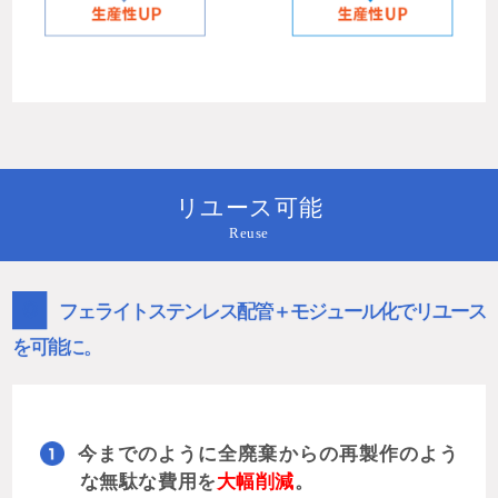
リユース可能
Reuse
０
フェライトステンレス配管＋モジュール化でリユース
を可能に。
今までのように全廃棄からの再製作のよう
な無駄な費用を
大幅削減
。