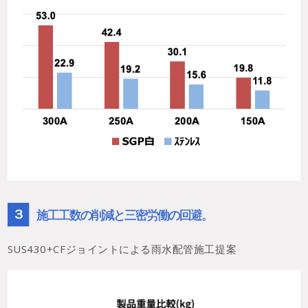
３
施工工数の削減と三密労働の回避。
SUS430+CFジョイントによる雨水配管施工提案