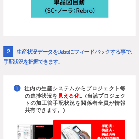
２
生産状況データをRebroにフィードバックする事で、
手配状況を把握できます。
社内の生産システムからプロジェクト毎
の進捗状況を
見える化。
(当該プロジェク
トの加工管手配状況を関係者全員が情報
共有できます。)