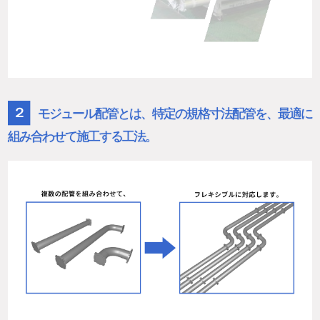
２
モジュール配管とは、特定の規格寸法配管を、最適に
組み合わせて施工する工法。