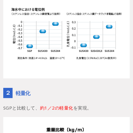
２
軽量化
SGPと比較して、
約1／2の軽量化
を実現。