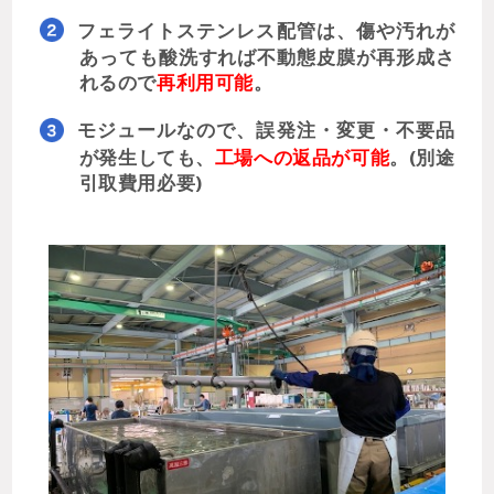
フェライトステンレス配管は、傷や汚れが
あっても酸洗すれば不動態皮膜が再形成さ
れるので
再利用可能
。
モジュールなので、誤発注・変更・不要品
が発生しても、
工場への返品が可能
。(別途
引取費用必要)