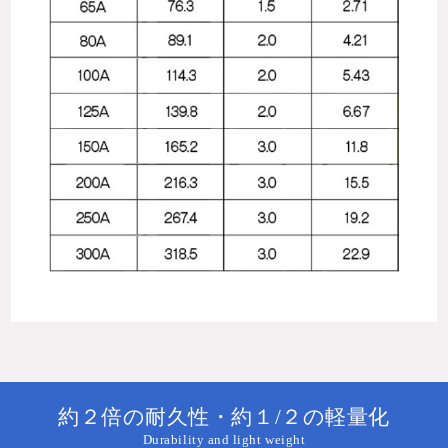
約２倍の耐久性・約１/２の軽量化
Durability and light weight