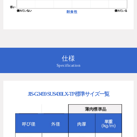
仕様
Specification
JIS-G3459 SUS430LX-TP 標準サイズ一覧