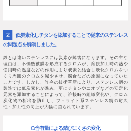
２
低炭素化しチタンを添加することで従来のステンレス
の問題点を解消しました。
鉄とは違いステンレスには炭素が障害になります。その主な
理由は、不働態被膜を形成するクロムが、溶接加工時の熱や
使用時の温度などの作用により炭素と結合し炭化クロムをつ
くり周囲のクロムを減少させ、腐食などの原因になっていた
ことです。しかし、昨今の技術革新により、ステンレス鋼の
製造では低炭素化が進み、更にチタンやニオブなどの安定化
元素を添加することによって、溶接時の組織変化や、クロム
炭化物の析出を防止し、フェライト系ステンレス鋼の耐久
性・加工性の向上が大幅に図られています。
Cr含有量による錆びにくさの変化