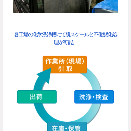
各工場の化学洗浄槽にて脱スケールと不働態化処
理が可能。