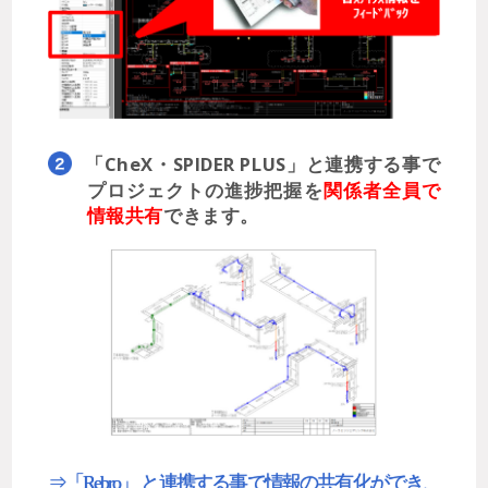
「CheX・SPIDER PLUS」と連携する事で
プロジェクトの進捗把握を
関係者全員で
情報共有
できます。
⇒「Rebro」 と連携する事で情報の共有化ができ、